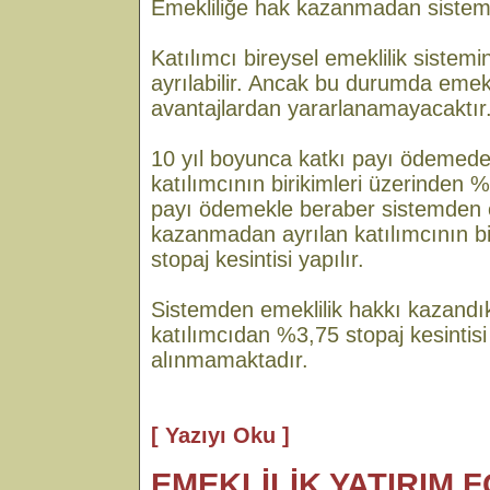
Emekliliğe hak kazanmadan sistem
Katılımcı bireysel emeklilik sistem
ayrılabilir. Ancak bu durumda emekl
avantajlardan yararlanamayacaktır
10 yıl boyunca katkı payı ödemede
katılımcının birikimleri üzerinden 
payı ödemekle beraber sistemden e
kazanmadan ayrılan katılımcının bi
stopaj kesintisi yapılır.
Sistemden emeklilik hakkı kazandık
katılımcıdan %3,75 stopaj kesintisi
alınmamaktadır.
[ Yazıyı Oku ]
EMEKLİLİK YATIRIM 