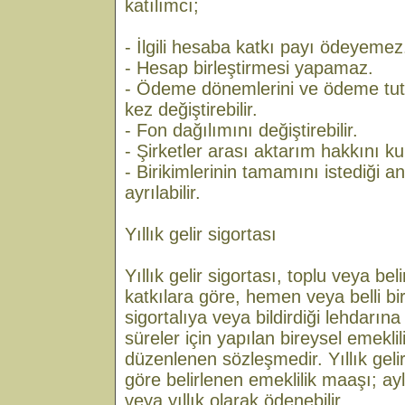
katılımcı;
- İlgili hesaba katkı payı ödeyemez
- Hesap birleştirmesi yapamaz.
- Ödeme dönemlerini ve ödeme tutar
kez değiştirebilir.
- Fon dağılımını değiştirebilir.
- Şirketler arası aktarım hakkını kul
- Birikimlerinin tamamını istediği 
ayrılabilir.
Yıllık gelir sigortası
Yıllık gelir sigortası, toplu veya beli
katkılara göre, hemen veya belli bi
sigortalıya veya bildirdiği lehdarın
süreler için yapılan bireysel emeklil
düzenlenen sözleşmedir. Yıllık geli
göre belirlenen emeklilik maaşı; aylı
veya yıllık olarak ödenebilir.