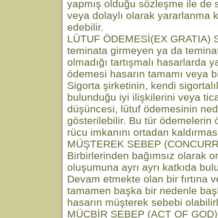
yapmış olduğu sözleşme ile de 
veya dolaylı olarak yararlanma
edebilir.
LÜTUF ÖDEMESİ(EX GRATIA) Sig
teminata girmeyen ya da temina
olmadığı tartışmalı hasarlarda y
ödemesi hasarın tamamı veya bir 
Sigorta şirketinin, kendi sigortalıl
bulunduğu iyi ilişkilerini veya tic
düşüncesi, lütuf ödemesinin ned
gösterilebilir. Bu tür ödemelerin
rücu imkanını ortadan kaldırması
MÜŞTEREK SEBEP (CONCURR
Birbirlerinden bağımsız olarak o
oluşumuna ayrı ayrı katkıda bul
Devam etmekte olan bir fırtına ve
tamamen başka bir nedenle başl
hasarın müşterek sebebi olabilirl
MÜCBİR SEBEP (ACT OF GOD) İn