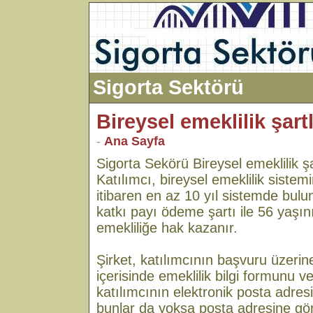
Sigorta Sektörü
Bireysel emeklilik şart
-
Ana Sayfa
Sigorta Sekörü Bireysel emeklilik şa
Katılımcı, bireysel emeklilik sistemi
itibaren en az 10 yıl sistemde bulu
katkı payı ödeme şartı ile 56 yaşı
emekliliğe hak kazanır.
Şirket, katılımcının başvuru üzerin
içerisinde emeklilik bilgi formunu v
katılımcının elektronik posta adres
bunlar da yoksa posta adresine gön