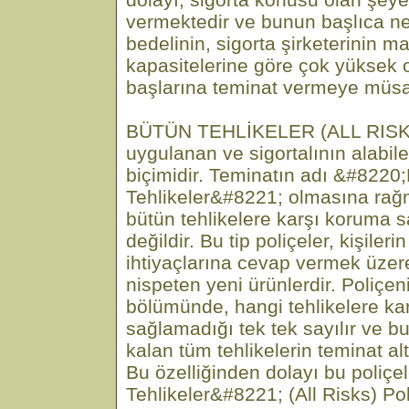
vermektedir ve bunun başlıca ne
bedelinin, sigorta şirketerinin 
kapasitelerine göre çok yüksek 
başlarına teminat vermeye müsa
BÜTÜN TEHLİKELER (ALL RISKS)
uygulanan ve sigortalının alabil
biçimidir. Teminatın adı &#8220
Tehlikeler&#8221; olmasına rağm
bütün tehlikelere karşı koruma s
değildir. Bu tip poliçeler, kişileri
ihtiyaçlarına cevap vermek üzer
nispeten yeni ürünlerdir. Poliçeni
bölümünde, hangi tehlikelere ka
sağlamadığı tek tek sayılır ve bu
kalan tüm tehlikelerin teminat altı
Bu özelliğinden dolayı bu poliç
Tehlikeler&#8221; (All Risks) Pol