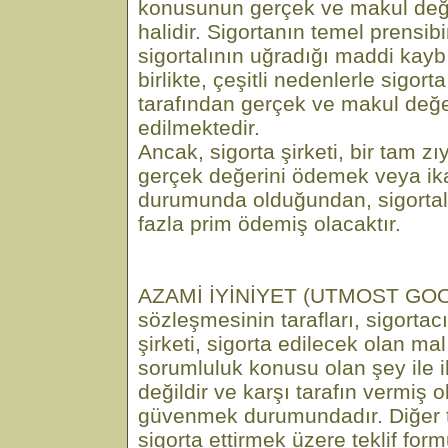
konusunun gerçek ve makul değe
halidir. Sigortanın temel prensi
sigortalının uğradığı maddi kayb
birlikte, çeşitli nedenlerle sigorta
tarafından gerçek ve makul değ
edilmektedir.
Ancak, sigorta şirketi, bir tam 
gerçek değerini ödemek veya i
durumunda olduğundan, sigortal
fazla prim ödemiş olacaktır.
AZAMİ İYİNİYET (UTMOST GOOD 
sözleşmesinin tarafları, sigortacı 
şirketi, sigorta edilecek olan ma
sorumluluk konusu olan şey ile ilg
değildir ve karşı tarafın vermiş o
güvenmek durumundadır. Diğer t
sigorta ettirmek üzere teklif fo