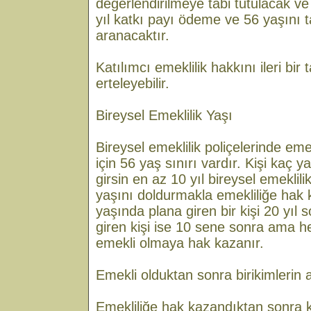
değerlendirilmeye tabi tutulacak ve h
yıl katkı payı ödeme ve 56 yaşını
aranacaktır.
Katılımcı emeklilik hakkını ileri bir 
erteleyebilir.
Bireysel Emeklilik Yaşı
Bireysel emeklilik poliçelerinde em
için 56 yaş sınırı vardır. Kişi kaç 
girsin en az 10 yıl bireysel emekli
yaşını doldurmakla emekliliğe hak 
yaşında plana giren bir kişi 20 yıl
giren kişi ise 10 sene sonra ama he
emekli olmaya hak kazanır.
Emekli olduktan sonra birikimlerin 
Emekliliğe hak kazandıktan sonra ka