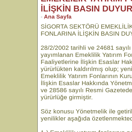
İLİŞKİN BASIN DUYU
-
Ana Sayfa
SİGORTA SEKTÖRÜ EMEKLİLİK
FONLARINA İLİŞKİN BASIN D
28/2/2002 tarihli ve 24681 sayı
yayımlanan Emeklilik Yatırım Fo
Faaliyetlerine İlişkin Esaslar H
yürürlükten kaldırılmış olup; ye
Emeklilik Yatırım Fonlarının Kuru
İlişkin Esaslar Hakkında Yönetm
ve 28586 sayılı Resmi Gazeted
yürürlüğe girmiştir.
Söz konusu Yönetmelik ile getiri
yenilikler aşağıda özetlenmekted