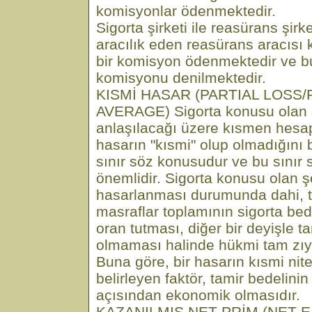
komisyonlar ödenmektedir.
Sigorta şirketi ile reasürans şirke
aracılık eden reasürans aracısı k
bir komisyon ödenmektedir ve b
komisyonu denilmektedir.
KISMİ HASAR (PARTIAL LOSS
AVERAGE) Sigorta konusu olan 
anlaşılacağı üzere kısmen hesap
hasarın "kısmi" olup olmadığını 
sınır söz konusudur ve bu sınır 
önemlidir. Sigorta konusu olan 
hasarlanması durumunda dahi, t
masraflar toplamının sigorta bed
oran tutması, diğer bir deyişle 
olmaması halinde hükmi tam zıya
Buna göre, bir hasarın kısmi nite
belirleyen faktör, tamir bedelinin 
açısından ekonomik olmasıdır.
KAZANILMIŞ NET PRİM (NET 