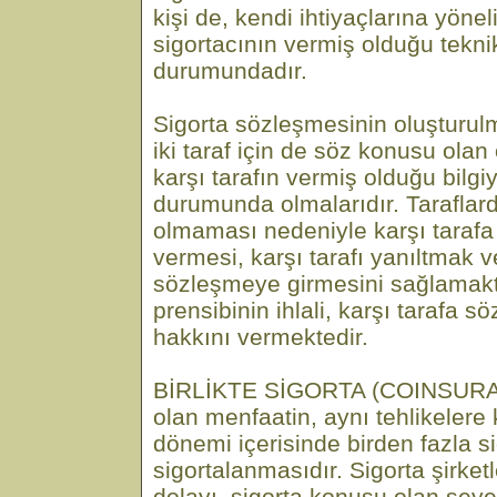
kişi de, kendi ihtiyaçlarına yöne
sigortacının vermiş olduğu tekn
durumundadır.
Sigorta sözleşmesinin oluşturu
iki taraf için de söz konusu ola
karşı tarafın vermiş olduğu bil
durumunda olmalarıdır. Taraflardan
olmaması nedeniyle karşı tarafa
vermesi, karşı tarafı yanıltmak v
sözleşmeye girmesini sağlamaktı
prensibinin ihlali, karşı tarafa s
hakkını vermektedir.
BİRLİKTE SİGORTA (COINSURAN
olan menfaatin, aynı tehlikelere 
dönemi içerisinde birden fazla si
sigortalanmasıdır. Sigorta şirketl
dolayı, sigorta konusu olan şeye 