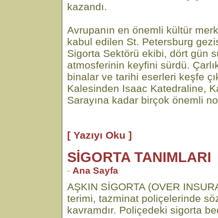
kazandı.
Avrupanın en önemli kültür merke
kabul edilen St. Petersburg gezi
Sigorta Sektörü ekibi, dört gün 
atmosferinin keyfini sürdü. Çar
binalar ve tarihi eserleri keşfe ç
Kalesinden Isaac Katedraline, K
Sarayına kadar birçok önemli nokt
[ Yazıyı Oku ]
SİGORTA TANIMLARI
-
Ana Sayfa
AŞKIN SİGORTA (OVER INSURAN
terimi, tazminat poliçelerinde sö
kavramdır. Poliçedeki sigorta bed