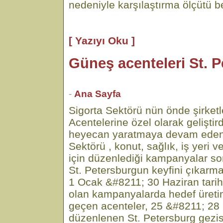
nedeniyle karşılaştırma ölçütü be
[ Yazıyı Oku ]
Güneş acenteleri St. 
-
Ana Sayfa
Sigorta Sektörü nün önde şirket
Acentelerine özel olarak geliştir
heyecan yaratmaya devam eden
Sektörü , konut, sağlık, iş yeri v
için düzenlediği kampanyalar s
St. Petersburgun keyfini çıkarma
1 Ocak &#8211; 30 Haziran tarihl
olan kampanyalarda hedef üretim
geçen acenteler, 25 &#8211; 28 E
düzenlenen St. Petersburg gezi