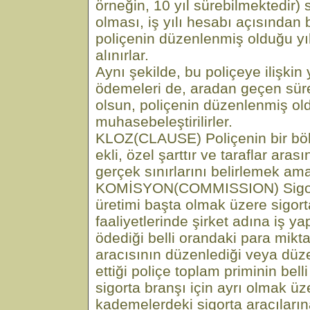
örneğin, 10 yıl sürebilmektedir)
olması, iş yılı hesabı açısından 
poliçenin düzenlenmiş olduğu y
alınırlar.
Aynı şekilde, bu poliçeye ilişkin
ödemeleri de, aradan geçen sür
olsun, poliçenin düzenlenmiş ol
muhasebeleştirilirler.
KLOZ(CLAUSE) Poliçenin bir bö
ekli, özel şarttır ve taraflar ara
gerçek sınırlarını belirlemek ama
KOMİSYON(COMMISSION) Sigorta 
üretimi başta olmak üzere sigortacı
faaliyetlerinde şirket adına iş ya
ödediği belli orandaki para mikta
aracısının düzenlediği veya düz
ettiği poliçe toplam priminin belli
sigorta branşı için ayrı olmak üze
kademelerdeki sigorta aracıları