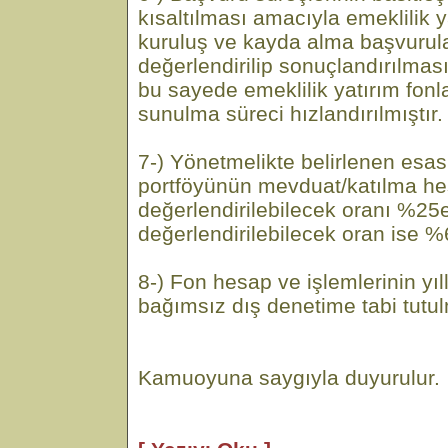
kısaltılması amacıyla emeklilik y
kuruluş ve kayda alma başvurular
değerlendirilip sonuçlandırılma
bu sayede emeklilik yatırım fonla
sunulma süreci hızlandırılmıştır.
7-) Yönetmelikte belirlenen esas
portföyünün mevduat/katılma he
değerlendirilebilecek oranı %25
değerlendirilebilecek oran ise %6
8-) Fon hesap ve işlemlerinin yıl
bağımsız dış denetime tabi tutu
Kamuoyuna saygıyla duyurulur.