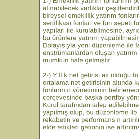
1-) Emeklilik yatırım fonlarının p
alınabilecek varlıklar çeşitlendi
bireysel emeklilik yatırım fonların
sertifikası fonları ve fon sepeti f
yapıları ile kurulabilmesine, ayr
bu ürünlere yatırım yapabilmesi
Dolayısıyla yeni düzenleme ile f
enstrümanlardan oluşan yatırım 
mümkün hale gelmiştir.
2-) Yıllık net getirisi ait olduğu 
ortalama net getirisinin altında k
fonlarının yönetiminin belirlenece
çerçevesinde başka portföy yöne
Kurul tarafından talep edilebilm
yapılmış olup, bu düzenleme ile
rekabetin ve performansın artırıl
elde ettikleri getirinin ise artırıl