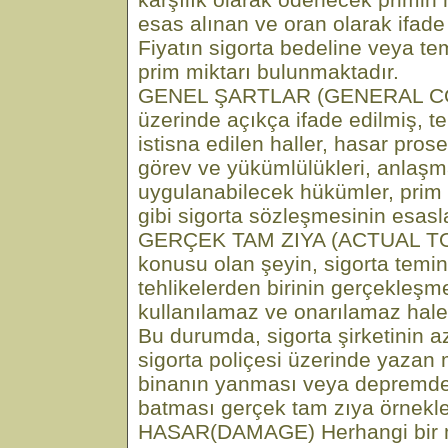
esas alınan ve oran olarak ifade 
Fiyatın sigorta bedeline veya t
prim miktarı bulunmaktadır.
GENEL ŞARTLAR (GENERAL CO
üzerinde açıkça ifade edilmiş, t
istisna edilen haller, hasar prose
görev ve yükümlülükleri, anlaşm
uygulanabilecek hükümler, prim
gibi sigorta sözleşmesinin esasla
GERÇEK TAM ZIYA (ACTUAL TO
konusu olan şeyin, sigorta temi
tehlikelerden birinin gerçekle
kullanılamaz ve onarılamaz hal
Bu durumda, sigorta şirketinin 
sigorta poliçesi üzerinde yazan m
binanın yanması veya depremde 
batması gerçek tam zıya örnekler
HASAR(DAMAGE) Herhangi bir m