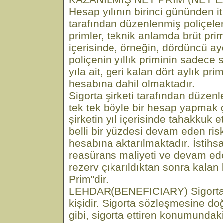
Hesap yılının birinci gününden it
tarafından düzenlenmiş poliçeler
primler, teknik anlamda brüt prim
içerisinde, örneğin, dördüncü a
poliçenin yıllık priminin sadece s
yıla ait, geri kalan dört aylık pri
hesabına dahil olmaktadır.
Sigorta şirketi tarafından düzenl
tek tek böyle bir hesap yapmak
şirketin yıl içerisinde tahakkuk e
belli bir yüzdesi devam eden riskl
hesabına aktarılmaktadır. İstihsa
reasürans maliyeti ve devam eden
rezerv çıkarıldıktan sonra kalan
Prim"dir.
LEHDAR(BENEFICIARY) Sigorta
kişidir. Sigorta sözleşmesine doğ
gibi, sigorta ettiren konumundaki