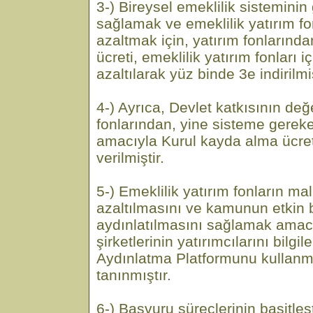
3-) Bireysel emeklilik sisteminin
sağlamak ve emeklilik yatırım fon
azaltmak için, yatırım fonlarında
ücreti, emeklilik yatırım fonları
azaltılarak yüz binde 3e indirilmiş
4-) Ayrıca, Devlet katkısının değe
fonlarından, yine sisteme gerek
amacıyla Kurul kayda alma ücre
verilmiştir.
5-) Emeklilik yatırım fonların mal
azaltılmasını ve kamunun etkin b
aydınlatılmasını sağlamak amacı
şirketlerinin yatırımcılarını bil
Aydınlatma Platformunu kullanm
tanınmıştır.
6-) Başvuru süreçlerinin basitleş