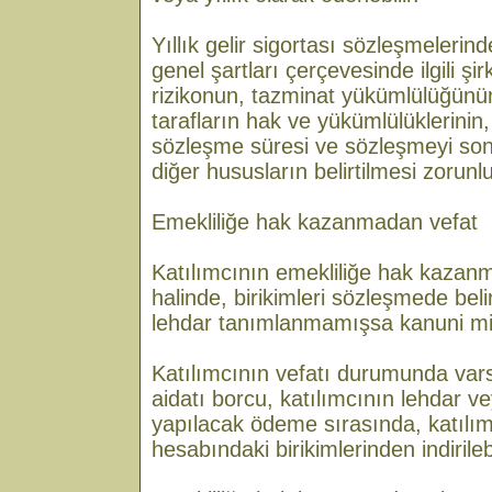
Yıllık gelir sigortası sözleşmelerinde
genel şartları çerçevesinde ilgili şi
rizikonun, tazminat yükümlülüğünü
tarafların hak ve yükümlülüklerini
sözleşme süresi ve sözleşmeyi sona e
diğer hususların belirtilmesi zorunl
Emekliliğe hak kazanmadan vefat
Katılımcının emekliliğe hak kazan
halinde, birikimleri sözleşmede belir
lehdar tanımlanmamışsa kanuni mir
Katılımcının vefatı durumunda varsa
aidatı borcu, katılımcının lehdar v
yapılacak ödeme sırasında, katılımc
hesabındaki birikimlerinden indirilebi