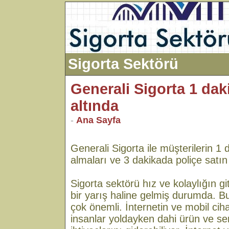
Sigorta Sektörü
Generali Sigorta 1 da
altında
-
Ana Sayfa
Generali Sigorta ile müşterilerin 1 d
almaları ve 3 dakikada poliçe satın
Sigorta sektörü hız ve kolaylığın 
bir yarış haline gelmiş durumda. Bu
çok önemli. İnternetin ve mobil cih
insanlar yoldayken dahi ürün ve se