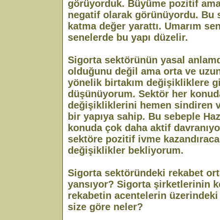
görüyorduk. Büyüme pozitif ama 
negatif olarak görünüyordu. Bu 
katma değer yarattı. Umarım sene
senelerde bu yapı düzelir.
Sigorta sektörünün yasal anlamda
olduğunu değil ama orta ve uzu
yönelik birtakım değişikliklere g
düşünüyorum. Sektör her konud
değişikliklerini hemen sindiren
bir yapıya sahip. Bu sebeple Haz
konuda çok daha aktif davranıyo
sektöre pozitif ivme kazandıraca
değişiklikler bekliyorum.
Sigorta sektöründeki rekabet ort
yansıyor? Sigorta şirketlerinin 
rekabetin acentelerin üzerindeki a
size göre neler?