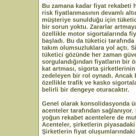
Bu zamana kadar fiyat rekabeti 
risk fiyatlanmasının devamlı altı
müşteriye sunulduğu için tüketi
bir sorun yoktu. Zararlar artma
özellikle motor sigortalarında fi
başladı. Bu da tüketici tarafında 
takım olumsuzluklara yol açtı. 
tüketici gözünde her zaman güven
sorgulandığından fiyatların bir 
kat artması, sigorta şirketlerinin
zedeleyen bir rol oynadı. Ancak
özellikle trafik ve kasko sigortalar
belirli bir dengeye oturacaktır.
Genel olarak konsolidasyonda ür
acenteler tarafından sağlanıyor.
yoğun rekabet acentelere de mut
Acenteler, şirketlerin piyasadaki
Şirketlerin fiyat oluşumlarındaki