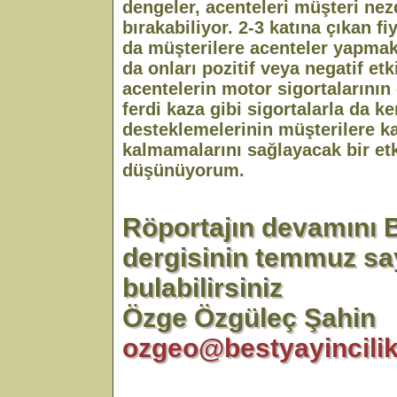
dengeler, acenteleri müşteri ne
bırakabiliyor. 2-3 katına çıkan fi
da müşterilere acenteler yapmak
da onları pozitif veya negatif et
acentelerin motor sigortalarının 
ferdi kaza gibi sigortalarla da ke
desteklemelerinin müşterilere k
kalmamalarını sağlayacak bir e
düşünüyorum.
Röportajın devamını 
dergisinin temmuz sa
bulabilirsiniz
Özge Özgüleç Şahin
ozgeo@bestyayincili