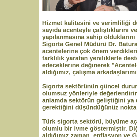
Hizmet kalitesini ve verimliliğ
sayıda acenteyle çalıştıklarını v
yapılanmasına sahip olduklarını
Sigorta Genel Müdürü Dr. Batur
acentelerine çok önem verdikler
farklılık yaratan yeniliklerle d
edeceklerine değinerek "Acentel
aldığımız, çalışma arkadaşlarımı
Sigorta sektörünün güncel dur
olumsuz yönleriyle değerlendirir
anlamda sektörün geliştiğini ya
gerektiğini düşündüğünüz nokta
Türk sigorta sektörü, büyüme a
olumlu bir ivme göstermiştir. Diğ
aldığımız zaman, enflasyon ve G