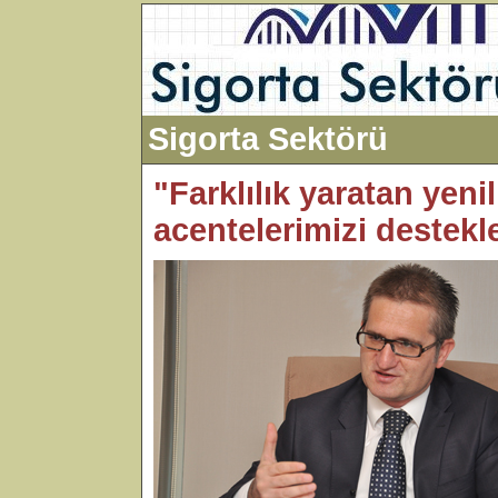
Sigorta Sektörü
"Farklılık yaratan yenil
acentelerimizi destekl