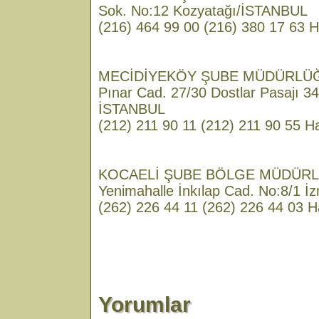
Sok. No:12 Kozyatağı/İSTANBUL
(216) 464 99 00 (216) 380 17 63 H
MECİDİYEKÖY ŞUBE MÜDÜRLÜĞÜA
Pınar Cad. 27/30 Dostlar Pasajı 3
İSTANBUL
(212) 211 90 11 (212) 211 90 55 Ha
KOCAELİ ŞUBE BÖLGE MÜDÜRL
Yenimahalle İnkılap Cad. No:8/1 İ
(262) 226 44 11 (262) 226 44 03 H
Yorumlar