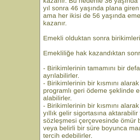
kazanır. Bu nedenle 36 yaşında p
yıl sonra 46 yaşında plana giren
ama her ikisi de 56 yaşında eme
kazanır.
Emekli olduktan sonra birikimler
Emekliliğe hak kazandıktan sonra
- Birikimlerinin tamamını bir de
ayrılabilirler.
- Birikimlerinin bir kısmını alar
programlı geri ödeme şeklinde em
alabilirler.
- Birikimlerinin bir kısmını alar
yıllık gelir sigortasına aktarabilir 
sözleşmesi çerçevesinde ömür 
veya belirli bir süre boyunca ma
tercih edebilirler.