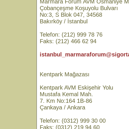
Marmara Forum AVM Osmaniye M
Çobançeşme Koşuyolu Bulvarı
No:3, S Blok 047, 34568
Bakırköy / İstanbul
Telefon: (212) 999 78 76
Faks: (212) 466 62 94
istanbul_marmaraforum@sigorta
Kentpark Mağazası
Kentpark AVM Eskişehir Yolu
Mustafa Kemal Mah.
7. Km No:164 1B-86
Çankaya / Ankara
Telefon: (0312) 999 30 00
Faks: (0312) 219 94 60