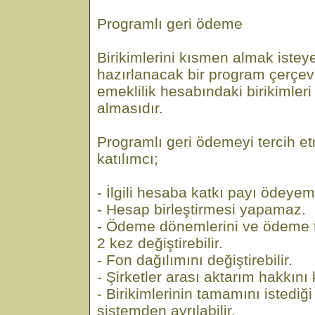
Programlı geri ödeme
Birikimlerini kısmen almak isteye
hazırlanacak bir program çerçev
emeklilik hesabındaki birikimleri
almasıdır.
Programlı geri ödemeyi tercih 
katılımcı;
- İlgili hesaba katkı payı ödeye
- Hesap birleştirmesi yapamaz.
- Ödeme dönemlerini ve ödeme tu
2 kez değiştirebilir.
- Fon dağılımını değiştirebilir.
- Şirketler arası aktarım hakkını k
- Birikimlerinin tamamını istediğ
sistemden ayrılabilir.