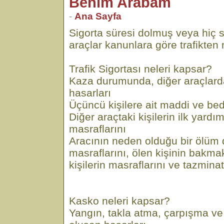
Benim Arabam
-
Ana Sayfa
Sigorta süresi dolmuş veya hiç 
araçlar kanunlara göre trafikten m
Trafik Sigortası neleri kapsar?
Kaza durumunda, diğer araçlar
hasarları
Üçüncü kişilere ait maddi ve bed
Diğer araçtaki kişilerin ilk yard
masraflarını
Aracının neden olduğu bir ölü
masraflarını, ölen kişinin bakm
kişilerin masraflarını ve tazminat
Kasko neleri kapsar?
Yangın, takla atma, çarpışma v