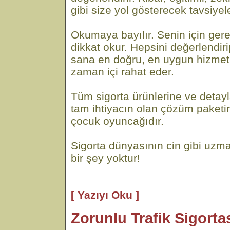
gibi size yol gösterecek tavsiyel
Okumaya bayılır. Senin için gere
dikkat okur. Hepsini değerlendi
sana en doğru, en uygun hizmeti
zaman içi rahat eder.
Tüm sigorta ürünlerine ve detayl
tam ihtiyacın olan çözüm paketi
çocuk oyuncağıdır.
Sigorta dünyasının cin gibi uzma
bir şey yoktur!
[ Yazıyı Oku ]
Zorunlu Trafik Sigortas