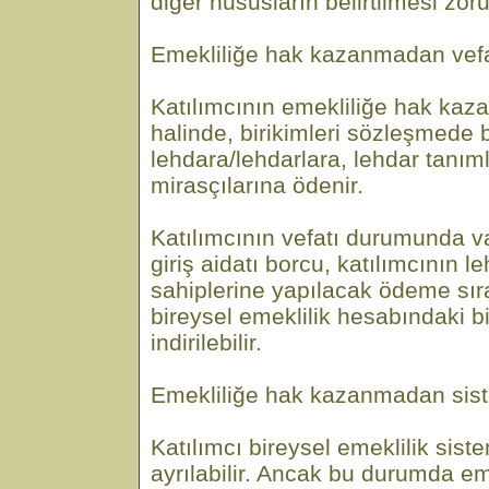
diğer hususların belirtilmesi zor
Emekliliğe hak kazanmadan vef
Katılımcının emekliliğe hak ka
halinde, birikimleri sözleşmede be
lehdara/lehdarlara, lehdar tan
mirasçılarına ödenir.
Katılımcının vefatı durumunda va
giriş aidatı borcu, katılımcının 
sahiplerine yapılacak ödeme sıra
bireysel emeklilik hesabındaki b
indirilebilir.
Emekliliğe hak kazanmadan sis
Katılımcı bireysel emeklilik sis
ayrılabilir. Ancak bu durumda em