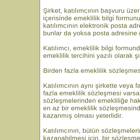
Şirket, katılımcının başvuru üze
içerisinde emeklilik bilgi formun
katılımcının elektronik posta ad
bunlar da yoksa posta adresine 
Katılımcı, emeklilik bilgi formu
emeklilik tercihini yazılı olarak şi
Birden fazla emeklilik sözleşme
Katılımcının aynı şirkette veya fa
fazla emeklilik sözleşmesi varsa
sözleşmelerinden emekliliğe hak
en az bir emeklilik sözleşmesin
kazanmış olması yeterlidir.
Katılımcının, bütün sözleşmeler
kazanabilmesi için, bir sözleşme