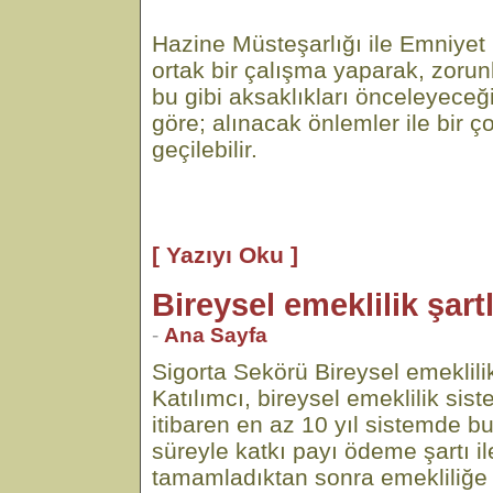
Hazine Müsteşarlığı ile Emniye
ortak bir çalışma yaparak, zorunl
bu gibi aksaklıkları önceleyece
göre; alınacak önlemler ile bir 
geçilebilir.
[ Yazıyı Oku ]
Bireysel emeklilik şart
-
Ana Sayfa
Sigorta Sekörü Bireysel emeklilik
Katılımcı, bireysel emeklilik sist
itibaren en az 10 yıl sistemde b
süreyle katkı payı ödeme şartı il
tamamladıktan sonra emekliliğe 