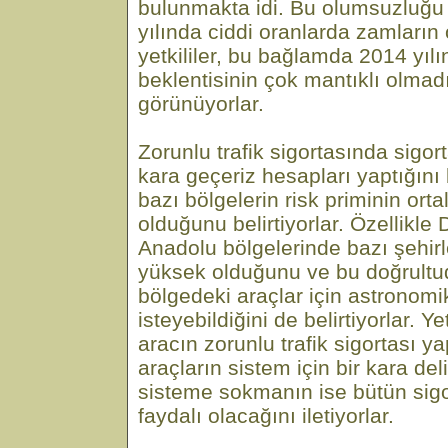
bulunmakta idi. Bu olumsuzluğu
yılında ciddi oranlarda zamların
yetkililer, bu bağlamda 2014 yılı
beklentisinin çok mantıklı olmad
görünüyorlar.
Zorunlu trafik sigortasında sigort
kara geçeriz hesapları yaptığını 
bazı bölgelerin risk priminin or
olduğunu belirtiyorlar. Özellik
Anadolu bölgelerinde bazı şehirl
yüksek olduğunu ve bu doğrultud
bölgedeki araçlar için astronomi
isteyebildiğini de belirtiyorlar. Ye
aracın zorunlu trafik sigortası y
araçların sistem için bir kara de
sisteme sokmanın ise bütün sigor
faydalı olacağını iletiyorlar.