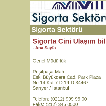
Sigorta Sektörü
Sigorta Cini Ulaşım bil
-
Ana Sayfa
Genel Müdürlük
Reşitpaşa Mah.
Eski Büyükdere Cad. Park Plaza
No:14 Kat:7 D:19-D 34467
Sarıyer / İstanbul
Telefon: (0212) 999 95 00
Faks: (212) 345 0500