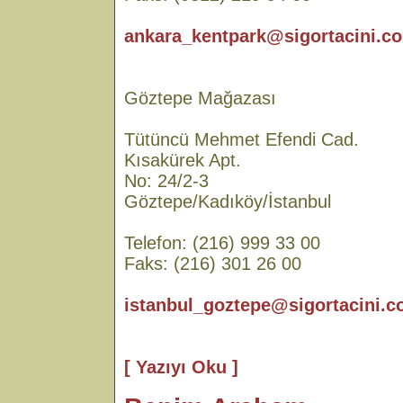
ankara_kentpark@sigortacini.co
Göztepe Mağazası
Tütüncü Mehmet Efendi Cad.
Kısakürek Apt.
No: 24/2-3
Göztepe/Kadıköy/İstanbul
Telefon: (216) 999 33 00
Faks: (216) 301 26 00
istanbul_goztepe@sigortacini.c
[ Yazıyı Oku ]