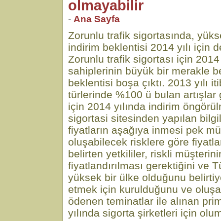
olmayabilir
-
Ana Sayfa
Zorunlu trafik sigortasında, yüks
indirim beklentisi 2014 yılı için 
Zorunlu trafik sigortası için 2014 
sahiplerinin büyük bir merakle be
beklentisi boşa çıktı. 2013 yılı iti
türlerinde %100 ü bulan artışlar 
için 2014 yılında indirim öngörül
sigortasi sitesinden yapılan bilg
fiyatların aşağıya inmesi pek m
oluşabilecek risklere göre fiyatl
belirten yetkililer, riskli müşterin
fiyatlandırılması gerektiğini ve T
yüksek bir ülke olduğunu belirtiyo
etmek için kurulduğunu ve oluşa
ödenen teminatlar ile alınan pri
yılında sigorta şirketleri için olu