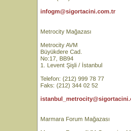
infogm@sigortacini.com.tr
Metrocity Mağazası
Metrocity AVM
Büyükdere Cad.
No:17, BB94
1. Levent Şişli / İstanbul
Telefon: (212) 999 78 77
Faks: (212) 344 02 52
istanbul_metrocity@sigortacini.
Marmara Forum Mağazası