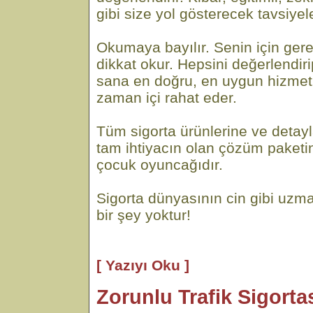
gibi size yol gösterecek tavsiyel
Okumaya bayılır. Senin için gere
dikkat okur. Hepsini değerlendi
sana en doğru, en uygun hizmeti
zaman içi rahat eder.
Tüm sigorta ürünlerine ve detayl
tam ihtiyacın olan çözüm paketi
çocuk oyuncağıdır.
Sigorta dünyasının cin gibi uzma
bir şey yoktur!
[ Yazıyı Oku ]
Zorunlu Trafik Sigortas