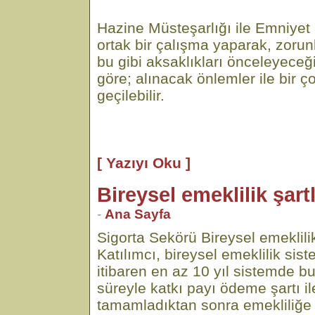
Hazine Müsteşarlığı ile Emniye
ortak bir çalışma yaparak, zorunl
bu gibi aksaklıkları önceleyece
göre; alınacak önlemler ile bir 
geçilebilir.
[ Yazıyı Oku ]
Bireysel emeklilik şart
-
Ana Sayfa
Sigorta Sekörü Bireysel emeklilik
Katılımcı, bireysel emeklilik sist
itibaren en az 10 yıl sistemde b
süreyle katkı payı ödeme şartı il
tamamladıktan sonra emekliliğe 