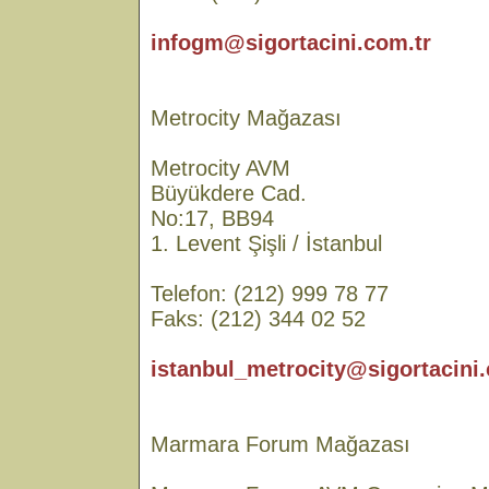
infogm@sigortacini.com.tr
Metrocity Mağazası
Metrocity AVM
Büyükdere Cad.
No:17, BB94
1. Levent Şişli / İstanbul
Telefon: (212) 999 78 77
Faks: (212) 344 02 52
istanbul_metrocity@sigortacini.
Marmara Forum Mağazası