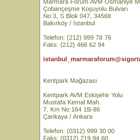
Marmara Forum AVM Osmaniye M
Çobançeşme Koşuyolu Bulvarı
No:3, S Blok 047, 34568
Bakırköy / İstanbul
Telefon: (212) 999 78 76
Faks: (212) 466 62 94
istanbul_marmaraforum@sigorta
Kentpark Mağazası
Kentpark AVM Eskişehir Yolu
Mustafa Kemal Mah.
7. Km No:164 1B-86
Çankaya / Ankara
Telefon: (0312) 999 30 00
Faks: (0312) 219 94 60