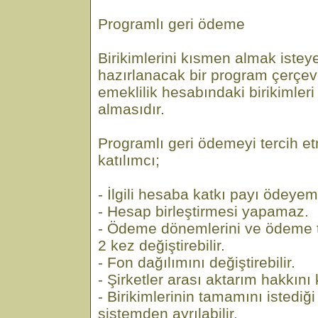
Programlı geri ödeme
Birikimlerini kısmen almak isteye
hazırlanacak bir program çerçev
emeklilik hesabındaki birikimleri
almasıdır.
Programlı geri ödemeyi tercih 
katılımcı;
- İlgili hesaba katkı payı ödeye
- Hesap birleştirmesi yapamaz.
- Ödeme dönemlerini ve ödeme tu
2 kez değiştirebilir.
- Fon dağılımını değiştirebilir.
- Şirketler arası aktarım hakkını k
- Birikimlerinin tamamını istediğ
sistemden ayrılabilir.