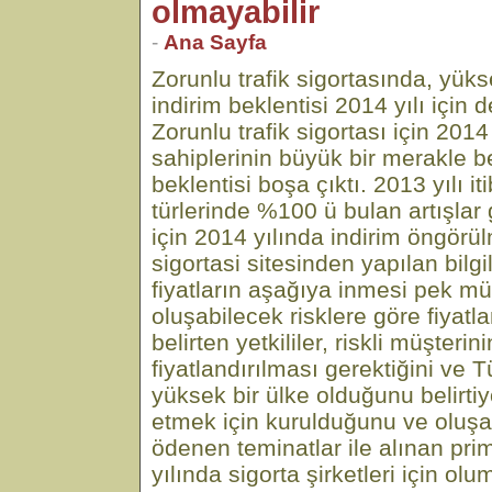
olmayabilir
-
Ana Sayfa
Zorunlu trafik sigortasında, yüks
indirim beklentisi 2014 yılı için 
Zorunlu trafik sigortası için 2014 
sahiplerinin büyük bir merakle be
beklentisi boşa çıktı. 2013 yılı iti
türlerinde %100 ü bulan artışlar 
için 2014 yılında indirim öngörül
sigortasi sitesinden yapılan bilg
fiyatların aşağıya inmesi pek m
oluşabilecek risklere göre fiyatl
belirten yetkililer, riskli müşterin
fiyatlandırılması gerektiğini ve T
yüksek bir ülke olduğunu belirtiyo
etmek için kurulduğunu ve oluşa
ödenen teminatlar ile alınan pri
yılında sigorta şirketleri için olu