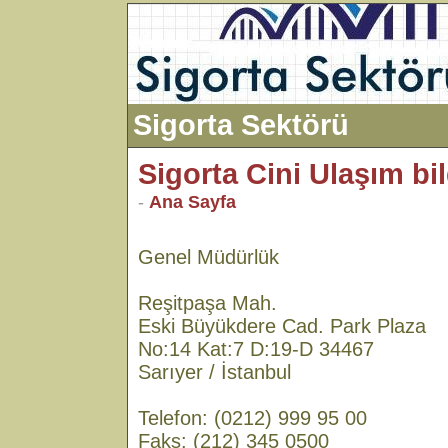
Sigorta Sektörü
Sigorta Cini Ulaşım bil
-
Ana Sayfa
Genel Müdürlük
Reşitpaşa Mah.
Eski Büyükdere Cad. Park Plaza
No:14 Kat:7 D:19-D 34467
Sarıyer / İstanbul
Telefon: (0212) 999 95 00
Faks: (212) 345 0500