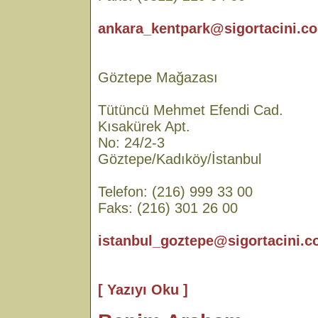
ankara_kentpark@sigortacini.co
Göztepe Mağazası
Tütüncü Mehmet Efendi Cad.
Kısakürek Apt.
No: 24/2-3
Göztepe/Kadıköy/İstanbul
Telefon: (216) 999 33 00
Faks: (216) 301 26 00
istanbul_goztepe@sigortacini.c
[ Yazıyı Oku ]