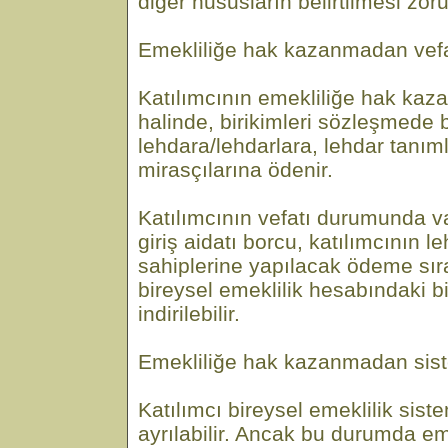
diğer hususların belirtilmesi zor
Emekliliğe hak kazanmadan vef
Katılımcının emekliliğe hak ka
halinde, birikimleri sözleşmede be
lehdara/lehdarlara, lehdar tan
mirasçılarına ödenir.
Katılımcının vefatı durumunda va
giriş aidatı borcu, katılımcının 
sahiplerine yapılacak ödeme sıra
bireysel emeklilik hesabındaki b
indirilebilir.
Emekliliğe hak kazanmadan sis
Katılımcı bireysel emeklilik sis
ayrılabilir. Ancak bu durumda em