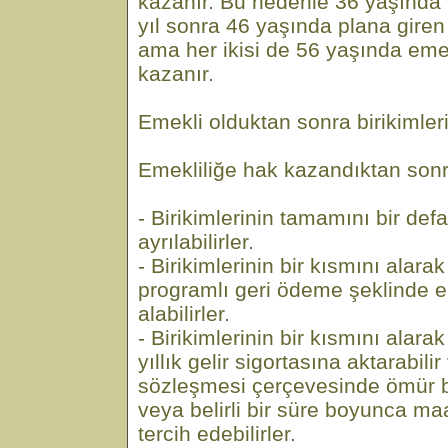
kazanır. Bu nedenle 36 yaşında p
yıl sonra 46 yaşında plana giren
ama her ikisi de 56 yaşında eme
kazanır.
Emekli olduktan sonra birikimler
Emekliliğe hak kazandıktan sonra
- Birikimlerinin tamamını bir de
ayrılabilirler.
- Birikimlerinin bir kısmını alar
programlı geri ödeme şeklinde em
alabilirler.
- Birikimlerinin bir kısmını alar
yıllık gelir sigortasına aktarabilir 
sözleşmesi çerçevesinde ömür 
veya belirli bir süre boyunca ma
tercih edebilirler.