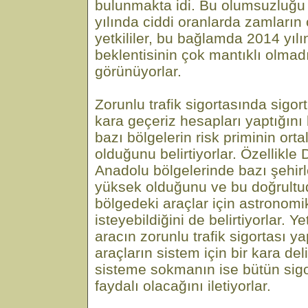
bulunmakta idi. Bu olumsuzluğu
yılında ciddi oranlarda zamların
yetkililer, bu bağlamda 2014 yılı
beklentisinin çok mantıklı olmad
görünüyorlar.
Zorunlu trafik sigortasında sigort
kara geçeriz hesapları yaptığını 
bazı bölgelerin risk priminin or
olduğunu belirtiyorlar. Özellik
Anadolu bölgelerinde bazı şehirl
yüksek olduğunu ve bu doğrultud
bölgedeki araçlar için astronomi
isteyebildiğini de belirtiyorlar. Ye
aracın zorunlu trafik sigortası y
araçların sistem için bir kara de
sisteme sokmanın ise bütün sigor
faydalı olacağını iletiyorlar.