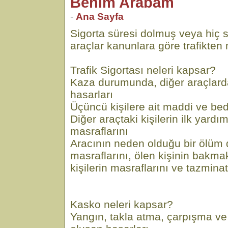
Benim Arabam
-
Ana Sayfa
Sigorta süresi dolmuş veya hiç 
araçlar kanunlara göre trafikten m
Trafik Sigortası neleri kapsar?
Kaza durumunda, diğer araçlar
hasarları
Üçüncü kişilere ait maddi ve bed
Diğer araçtaki kişilerin ilk yard
masraflarını
Aracının neden olduğu bir ölü
masraflarını, ölen kişinin bakm
kişilerin masraflarını ve tazminat
Kasko neleri kapsar?
Yangın, takla atma, çarpışma v