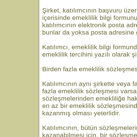
Şirket, katılımcının başvuru üze
içerisinde emeklilik bilgi formun
katılımcının elektronik posta ad
bunlar da yoksa posta adresine 
Katılımcı, emeklilik bilgi formu
emeklilik tercihini yazılı olarak şi
Birden fazla emeklilik sözleşme
Katılımcının aynı şirkette veya fa
fazla emeklilik sözleşmesi varsa
sözleşmelerinden emekliliğe hak
en az bir emeklilik sözleşmesin
kazanmış olması yeterlidir.
Katılımcının, bütün sözleşmeler
kazanabilmesi için, bir sözleşme