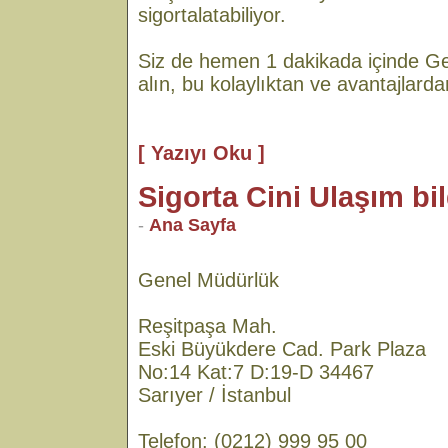
sigortalatabiliyor.
Siz de hemen 1 dakikada içinde Gen
alın, bu kolaylıktan ve avantajlard
[ Yazıyı Oku ]
Sigorta Cini Ulaşım bil
-
Ana Sayfa
Genel Müdürlük
Reşitpaşa Mah.
Eski Büyükdere Cad. Park Plaza
No:14 Kat:7 D:19-D 34467
Sarıyer / İstanbul
Telefon: (0212) 999 95 00