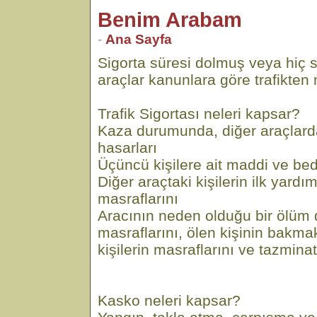
Benim Arabam
-
Ana Sayfa
Sigorta süresi dolmuş veya hiç 
araçlar kanunlara göre trafikten m
Trafik Sigortası neleri kapsar?
Kaza durumunda, diğer araçlar
hasarları
Üçüncü kişilere ait maddi ve bed
Diğer araçtaki kişilerin ilk yard
masraflarını
Aracının neden olduğu bir ölü
masraflarını, ölen kişinin bakm
kişilerin masraflarını ve tazminat
Kasko neleri kapsar?