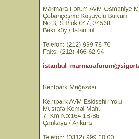
Marmara Forum AVM Osmaniye M
Çobançeşme Koşuyolu Bulvarı
No:3, S Blok 047, 34568
Bakırköy / İstanbul
Telefon: (212) 999 78 76
Faks: (212) 466 62 94
istanbul_marmaraforum@sigorta
Kentpark Mağazası
Kentpark AVM Eskişehir Yolu
Mustafa Kemal Mah.
7. Km No:164 1B-86
Çankaya / Ankara
Telefon: (0312) 999 30 00