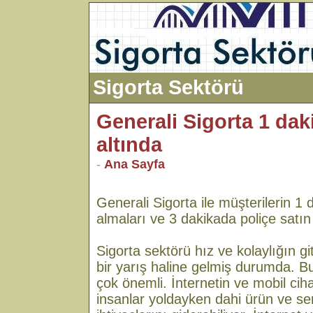
Sigorta Sektörü
Generali Sigorta 1 da
altında
-
Ana Sayfa
Generali Sigorta ile müşterilerin 1 d
almaları ve 3 dakikada poliçe satın
Sigorta sektörü hız ve kolaylığın 
bir yarış haline gelmiş durumda. Bu
çok önemli. İnternetin ve mobil cih
insanlar yoldayken dahi ürün ve se