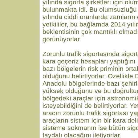
yılında sigorta şirketleri için olu
bulunmakta idi. Bu olumsuzluğu
yılında ciddi oranlarda zamların
yetkililer, bu bağlamda 2014 yılı
beklentisinin çok mantıklı olmad
görünüyorlar.
Zorunlu trafik sigortasında sigort
kara geçeriz hesapları yaptığını 
bazı bölgelerin risk priminin or
olduğunu belirtiyorlar. Özellik
Anadolu bölgelerinde bazı şehirl
yüksek olduğunu ve bu doğrultud
bölgedeki araçlar için astronomi
isteyebildiğini de belirtiyorlar. Ye
aracın zorunlu trafik sigortası y
araçların sistem için bir kara de
sisteme sokmanın ise bütün sigor
faydalı olacağını iletiyorlar.