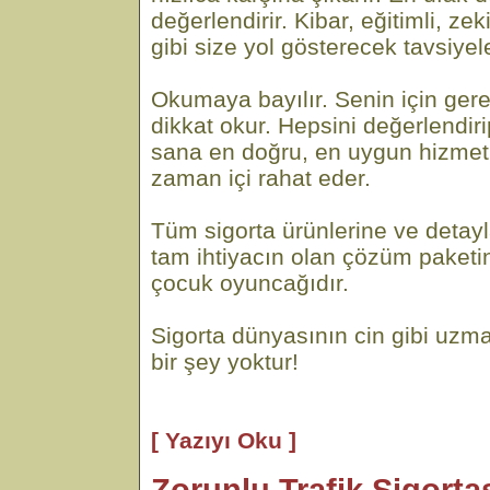
değerlendirir. Kibar, eğitimli, ze
gibi size yol gösterecek tavsiyel
Okumaya bayılır. Senin için gere
dikkat okur. Hepsini değerlendi
sana en doğru, en uygun hizmeti
zaman içi rahat eder.
Tüm sigorta ürünlerine ve detayl
tam ihtiyacın olan çözüm paketi
çocuk oyuncağıdır.
Sigorta dünyasının cin gibi uzma
bir şey yoktur!
[ Yazıyı Oku ]
Zorunlu Trafik Sigortas