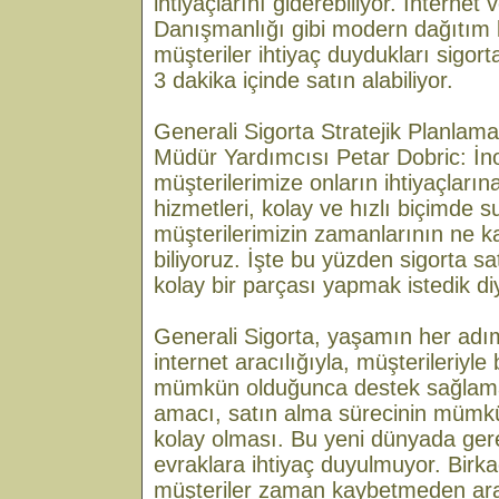
ihtiyaçlarını giderebiliyor. İnternet
Danışmanlığı gibi modern dağıtım 
müşteriler ihtiyaç duydukları sigort
3 dakika içinde satın alabiliyor.
Generali Sigorta Stratejik Planlam
Müdür Yardımcısı Petar Dobric: İnov
müşterilerimize onların ihtiyaçlarına
hizmetleri, kolay ve hızlı biçimde 
müşterilerimizin zamanlarının ne k
biliyoruz. İşte bu yüzden sigorta s
kolay bir parçası yapmak istedik di
Generali Sigorta, yaşamın her adı
internet aracılığıyla, müşterileriyle
mümkün olduğunca destek sağlama
amacı, satın alma sürecinin mümkü
kolay olması. Bu yeni dünyada ger
evraklara ihtiyaç duyulmuyor. Birka
müşteriler zaman kaybetmeden ara