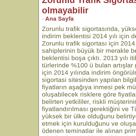
olmayabilir
-
Ana Sayfa
Zorunlu trafik sigortasında, yüks
indirim beklentisi 2014 yılı için 
Zorunlu trafik sigortası için 2014 
sahiplerinin büyük bir merakle be
beklentisi boşa çıktı. 2013 yılı iti
türlerinde %100 ü bulan artışlar 
için 2014 yılında indirim öngörül
sigortasi sitesinden yapılan bilg
fiyatların aşağıya inmesi pek m
oluşabilecek risklere göre fiyatl
belirten yetkililer, riskli müşterin
fiyatlandırılması gerektiğini ve T
yüksek bir ülke olduğunu belirtiyo
etmek için kurulduğunu ve oluşa
ödenen teminatlar ile alınan pri