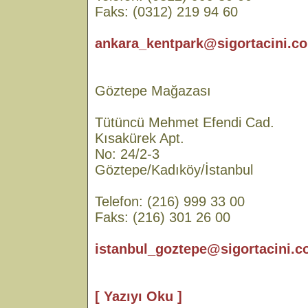
Faks: (0312) 219 94 60
ankara_kentpark@sigortacini.co
Göztepe Mağazası
Tütüncü Mehmet Efendi Cad.
Kısakürek Apt.
No: 24/2-3
Göztepe/Kadıköy/İstanbul
Telefon: (216) 999 33 00
Faks: (216) 301 26 00
istanbul_goztepe@sigortacini.c
[ Yazıyı Oku ]