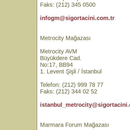
Faks: (212) 345 0500
infogm@sigortacini.com.tr
Metrocity Mağazası
Metrocity AVM
Büyükdere Cad.
No:17, BB94
1. Levent Şişli / İstanbul
Telefon: (212) 999 78 77
Faks: (212) 344 02 52
istanbul_metrocity@sigortacini.
Marmara Forum Mağazası