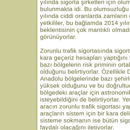
yılında sigorta şirketleri için olu
bulunmakta idi. Bu olumsuzluğu
yılında ciddi oranlarda zamların
yetkililer, bu bağlamda 2014 yılı
beklentisinin çok mantıklı olmad
görünüyorlar.
Zorunlu trafik sigortasında sigort
kara geçeriz hesapları yaptığını 
bazı bölgelerin risk priminin or
olduğunu belirtiyorlar. Özellik
Anadolu bölgelerinde bazı şehirl
yüksek olduğunu ve bu doğrultud
bölgedeki araçlar için astronomi
isteyebildiğini de belirtiyorlar. Ye
aracın zorunlu trafik sigortası y
araçların sistem için bir kara de
sisteme sokmanın ise bütün sigor
faydalı olacağını iletiyorlar.