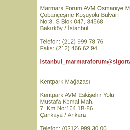
Marmara Forum AVM Osmaniye M
Çobançeşme Koşuyolu Bulvarı
No:3, S Blok 047, 34568
Bakırköy / İstanbul
Telefon: (212) 999 78 76
Faks: (212) 466 62 94
istanbul_marmaraforum@sigorta
Kentpark Mağazası
Kentpark AVM Eskişehir Yolu
Mustafa Kemal Mah.
7. Km No:164 1B-86
Çankaya / Ankara
Telefon: (0312) 999 30 00