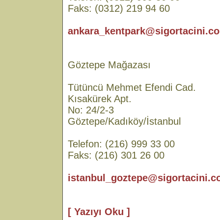
Faks: (0312) 219 94 60
ankara_kentpark@sigortacini.co
Göztepe Mağazası
Tütüncü Mehmet Efendi Cad.
Kısakürek Apt.
No: 24/2-3
Göztepe/Kadıköy/İstanbul
Telefon: (216) 999 33 00
Faks: (216) 301 26 00
istanbul_goztepe@sigortacini.c
[ Yazıyı Oku ]