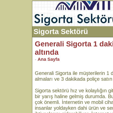
Sigorta Sektörü
Generali Sigorta 1 da
altında
-
Ana Sayfa
Generali Sigorta ile müşterilerin 1 d
almaları ve 3 dakikada poliçe satın
Sigorta sektörü hız ve kolaylığın 
bir yarış haline gelmiş durumda. Bu
çok önemli. İnternetin ve mobil cih
insanlar yoldayken dahi ürün ve se