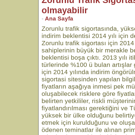
olmayabilir
-
Ana Sayfa
Zorunlu trafik sigortasında, yüks
indirim beklentisi 2014 yılı için 
Zorunlu trafik sigortası için 2014 
sahiplerinin büyük bir merakle be
beklentisi boşa çıktı. 2013 yılı iti
türlerinde %100 ü bulan artışlar 
için 2014 yılında indirim öngörül
sigortasi sitesinden yapılan bilg
fiyatların aşağıya inmesi pek m
oluşabilecek risklere göre fiyatl
belirten yetkililer, riskli müşterin
fiyatlandırılması gerektiğini ve T
yüksek bir ülke olduğunu belirtiyo
etmek için kurulduğunu ve oluşa
ödenen teminatlar ile alınan pri