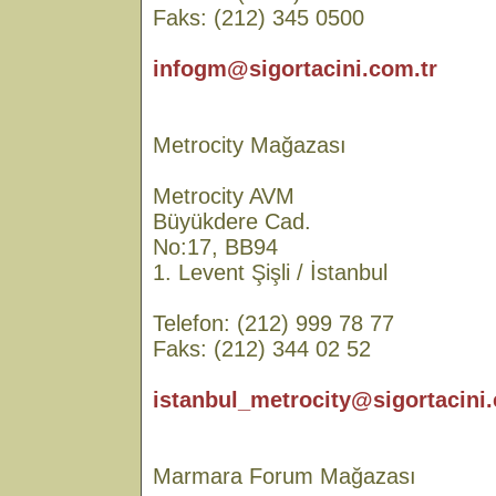
Faks: (212) 345 0500
infogm@sigortacini.com.tr
Metrocity Mağazası
Metrocity AVM
Büyükdere Cad.
No:17, BB94
1. Levent Şişli / İstanbul
Telefon: (212) 999 78 77
Faks: (212) 344 02 52
istanbul_metrocity@sigortacini.
Marmara Forum Mağazası