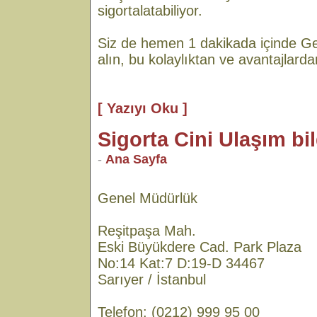
sigortalatabiliyor.
Siz de hemen 1 dakikada içinde Gen
alın, bu kolaylıktan ve avantajlard
[ Yazıyı Oku ]
Sigorta Cini Ulaşım bil
-
Ana Sayfa
Genel Müdürlük
Reşitpaşa Mah.
Eski Büyükdere Cad. Park Plaza
No:14 Kat:7 D:19-D 34467
Sarıyer / İstanbul
Telefon: (0212) 999 95 00