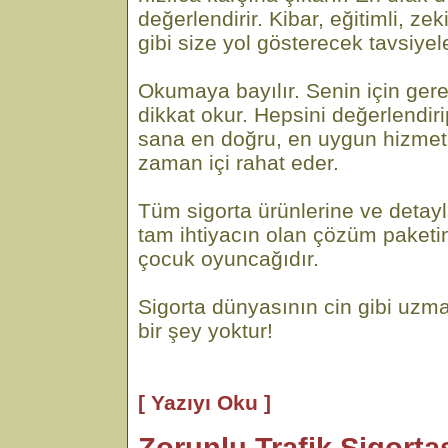
değerlendirir. Kibar, eğitimli, ze
gibi size yol gösterecek tavsiyel
Okumaya bayılır. Senin için gere
dikkat okur. Hepsini değerlendi
sana en doğru, en uygun hizmeti
zaman içi rahat eder.
Tüm sigorta ürünlerine ve detayl
tam ihtiyacın olan çözüm paketi
çocuk oyuncağıdır.
Sigorta dünyasının cin gibi uzma
bir şey yoktur!
[ Yazıyı Oku ]
Zorunlu Trafik Sigortas