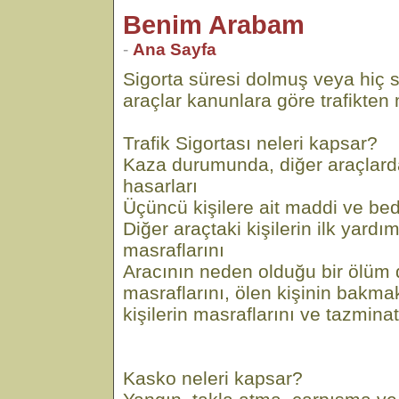
Benim Arabam
-
Ana Sayfa
Sigorta süresi dolmuş veya hiç 
araçlar kanunlara göre trafikten m
Trafik Sigortası neleri kapsar?
Kaza durumunda, diğer araçlar
hasarları
Üçüncü kişilere ait maddi ve bed
Diğer araçtaki kişilerin ilk yard
masraflarını
Aracının neden olduğu bir ölü
masraflarını, ölen kişinin bakm
kişilerin masraflarını ve tazminat
Kasko neleri kapsar?