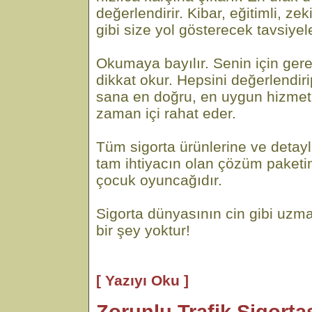
değerlendirir. Kibar, eğitimli, ze
gibi size yol gösterecek tavsiyel
Okumaya bayılır. Senin için gere
dikkat okur. Hepsini değerlendi
sana en doğru, en uygun hizmeti
zaman içi rahat eder.
Tüm sigorta ürünlerine ve detayl
tam ihtiyacın olan çözüm paketi
çocuk oyuncağıdır.
Sigorta dünyasının cin gibi uzma
bir şey yoktur!
[ Yazıyı Oku ]
Zorunlu Trafik Sigortas