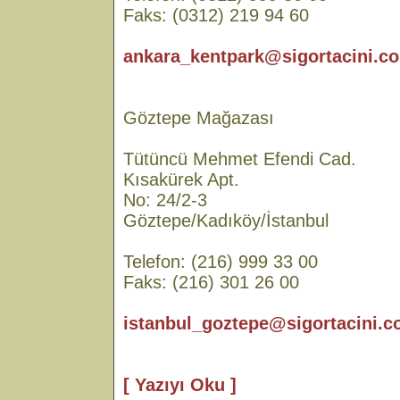
Faks: (0312) 219 94 60
ankara_kentpark@sigortacini.co
Göztepe Mağazası
Tütüncü Mehmet Efendi Cad.
Kısakürek Apt.
No: 24/2-3
Göztepe/Kadıköy/İstanbul
Telefon: (216) 999 33 00
Faks: (216) 301 26 00
istanbul_goztepe@sigortacini.c
[ Yazıyı Oku ]