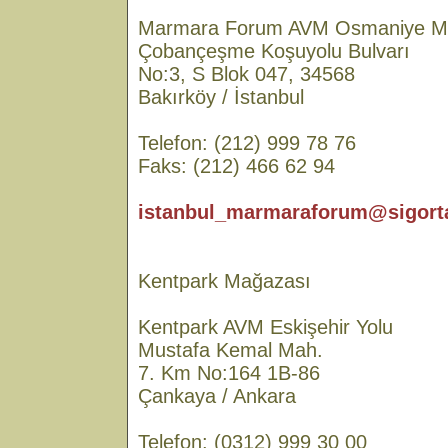
Marmara Forum AVM Osmaniye M
Çobançeşme Koşuyolu Bulvarı
No:3, S Blok 047, 34568
Bakırköy / İstanbul
Telefon: (212) 999 78 76
Faks: (212) 466 62 94
istanbul_marmaraforum@sigorta
Kentpark Mağazası
Kentpark AVM Eskişehir Yolu
Mustafa Kemal Mah.
7. Km No:164 1B-86
Çankaya / Ankara
Telefon: (0312) 999 30 00