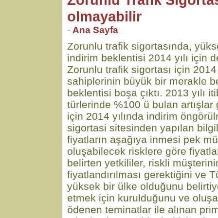
olmayabilir
-
Ana Sayfa
Zorunlu trafik sigortasında, yüks
indirim beklentisi 2014 yılı için 
Zorunlu trafik sigortası için 2014 
sahiplerinin büyük bir merakle be
beklentisi boşa çıktı. 2013 yılı iti
türlerinde %100 ü bulan artışlar 
için 2014 yılında indirim öngörül
sigortasi sitesinden yapılan bilg
fiyatların aşağıya inmesi pek m
oluşabilecek risklere göre fiyatl
belirten yetkililer, riskli müşterin
fiyatlandırılması gerektiğini ve T
yüksek bir ülke olduğunu belirtiyo
etmek için kurulduğunu ve oluşa
ödenen teminatlar ile alınan pri