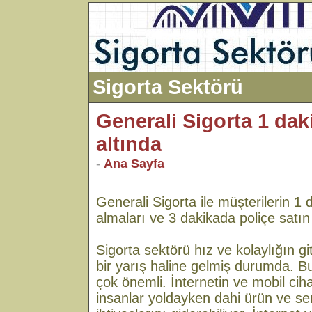
Sigorta Sektörü
Generali Sigorta 1 da
altında
-
Ana Sayfa
Generali Sigorta ile müşterilerin 1 d
almaları ve 3 dakikada poliçe satın
Sigorta sektörü hız ve kolaylığın 
bir yarış haline gelmiş durumda. Bu
çok önemli. İnternetin ve mobil cih
insanlar yoldayken dahi ürün ve se