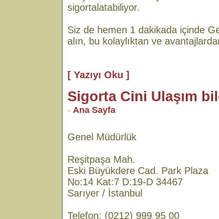
sigortalatabiliyor.
Siz de hemen 1 dakikada içinde Gen
alın, bu kolaylıktan ve avantajlard
[ Yazıyı Oku ]
Sigorta Cini Ulaşım bil
-
Ana Sayfa
Genel Müdürlük
Reşitpaşa Mah.
Eski Büyükdere Cad. Park Plaza
No:14 Kat:7 D:19-D 34467
Sarıyer / İstanbul
Telefon: (0212) 999 95 00