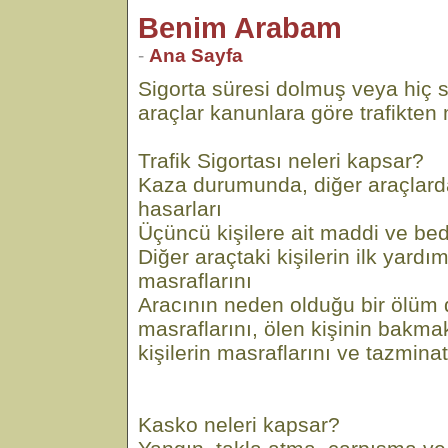
Benim Arabam
-
Ana Sayfa
Sigorta süresi dolmuş veya hiç 
araçlar kanunlara göre trafikten m
Trafik Sigortası neleri kapsar?
Kaza durumunda, diğer araçlar
hasarları
Üçüncü kişilere ait maddi ve bed
Diğer araçtaki kişilerin ilk yard
masraflarını
Aracının neden olduğu bir ölü
masraflarını, ölen kişinin bakm
kişilerin masraflarını ve tazminat
Kasko neleri kapsar?