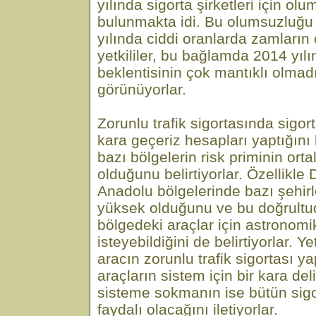
yılında sigorta şirketleri için olu
bulunmakta idi. Bu olumsuzluğu
yılında ciddi oranlarda zamların
yetkililer, bu bağlamda 2014 yılı
beklentisinin çok mantıklı olmad
görünüyorlar.
Zorunlu trafik sigortasında sigort
kara geçeriz hesapları yaptığını 
bazı bölgelerin risk priminin or
olduğunu belirtiyorlar. Özellik
Anadolu bölgelerinde bazı şehirl
yüksek olduğunu ve bu doğrultud
bölgedeki araçlar için astronomi
isteyebildiğini de belirtiyorlar. Ye
aracın zorunlu trafik sigortası y
araçların sistem için bir kara de
sisteme sokmanın ise bütün sigor
faydalı olacağını iletiyorlar.