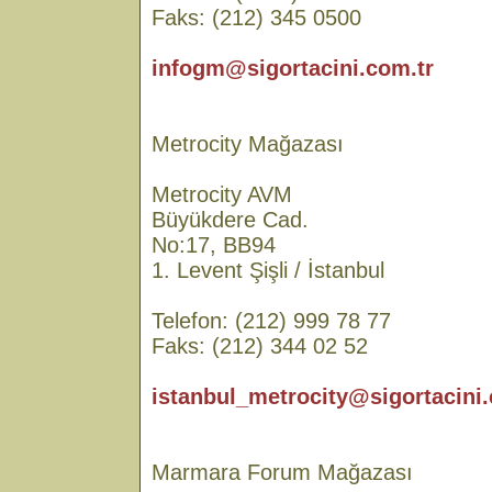
Faks: (212) 345 0500
infogm@sigortacini.com.tr
Metrocity Mağazası
Metrocity AVM
Büyükdere Cad.
No:17, BB94
1. Levent Şişli / İstanbul
Telefon: (212) 999 78 77
Faks: (212) 344 02 52
istanbul_metrocity@sigortacini.
Marmara Forum Mağazası